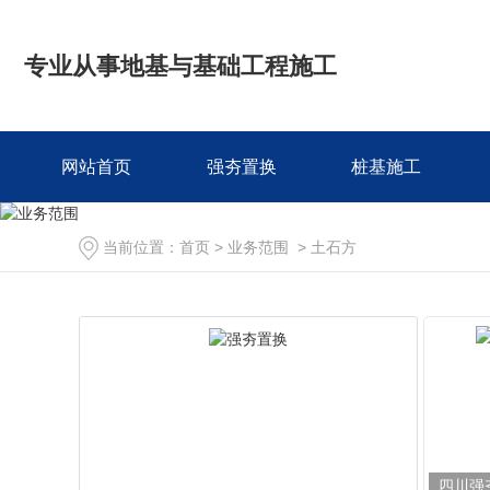
专业从事地基与基础工程施工
网站首页
强夯置换
桩基施工
当前位置：
首页
>
业务范围
>
土石方
四川强