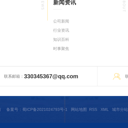
NEWS
ABOUT
新闻资讯
公司新闻
行业资讯
知识百科
时事聚焦
330345367@qq.com
联系邮箱：
所有 备案号：
蜀ICP备2021024793号-1
网站地图
RSS
XML
城市分站