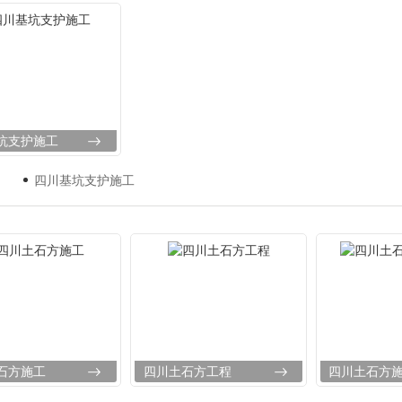
坑支护施工
四川基坑支护施工
石方施工
四川土石方工程
四川土石方