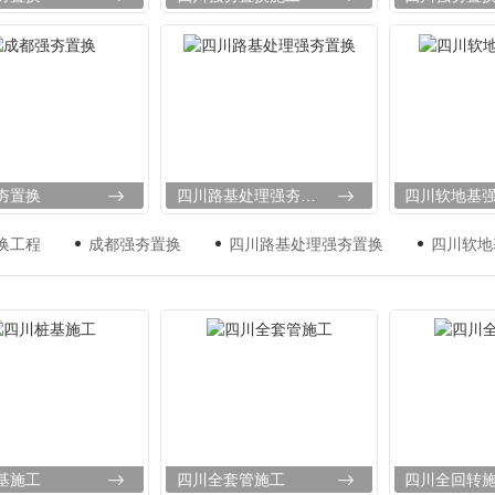
夯置换
四川路基处理强夯置换
四川软地基
换工程
成都强夯置换
四川路基处理强夯置换
四川软地
基施工
四川全套管施工
四川全回转