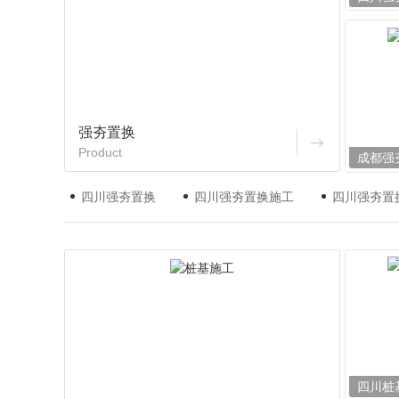
强夯置换
Product
成都强
四川强夯置换
四川强夯置换施工
四川强夯置
四川桩