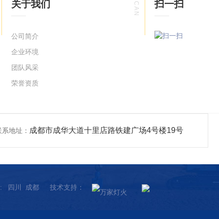
SCAN
关于我们
扫一扫
公司简介
企业环境
团队风采
荣誉资质
成都市成华大道十里店路铁建广场4号楼19号
联系地址：
:
四川
成都
技术支持：