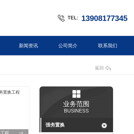
13908177345
TEL:
新闻资讯
公司简介
联系我们
返回
业务范围
BUSINESS
强夯置换
换工程