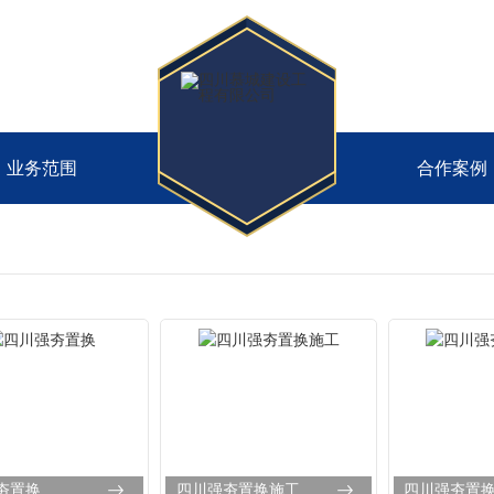
业务范围
合作案例
夯置换
四川强夯置换施工
四川强夯置